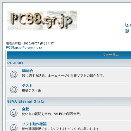
現在の時刻 - 2026/08/07 (Fri) 14:37
PC88.gr.jp Forum Index
フォーラム
PC-8801
88総合
88に関する話題。ホームページや自作ソフトの紹介も可。
テスト
投稿テスト用
88VA Eternal Grafx
全般
使い方の質問を含め、VA-EGの話題全般。
ソフト動作確認
動作確認状況です。1ソフト1トピックでお願いします。