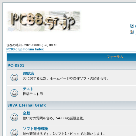
現在の時刻 - 2026/08/08 (Sat) 00:43
PC88.gr.jp Forum Index
フォーラム
PC-8801
88総合
88に関する話題。ホームページや自作ソフトの紹介も可。
テスト
投稿テスト用
88VA Eternal Grafx
全般
使い方の質問を含め、VA-EGの話題全般。
ソフト動作確認
動作確認状況です。1ソフト1トピックでお願いします。