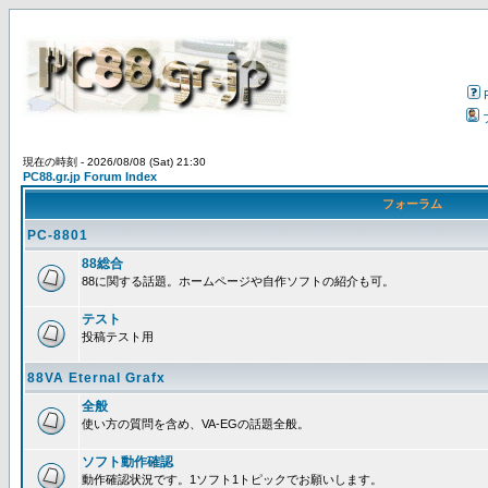
現在の時刻 - 2026/08/08 (Sat) 21:30
PC88.gr.jp Forum Index
フォーラム
PC-8801
88総合
88に関する話題。ホームページや自作ソフトの紹介も可。
テスト
投稿テスト用
88VA Eternal Grafx
全般
使い方の質問を含め、VA-EGの話題全般。
ソフト動作確認
動作確認状況です。1ソフト1トピックでお願いします。