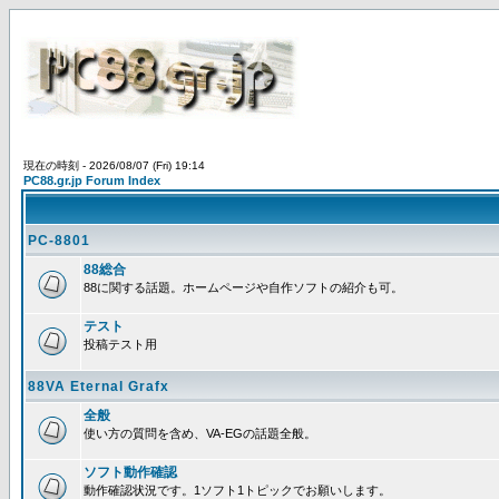
現在の時刻 - 2026/08/07 (Fri) 19:14
PC88.gr.jp Forum Index
PC-8801
88総合
88に関する話題。ホームページや自作ソフトの紹介も可。
テスト
投稿テスト用
88VA Eternal Grafx
全般
使い方の質問を含め、VA-EGの話題全般。
ソフト動作確認
動作確認状況です。1ソフト1トピックでお願いします。