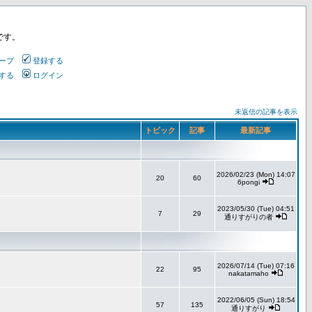
です。
ープ
登録する
する
ログイン
未返信の記事を表示
トピック
記事
最新記事
2026/02/23 (Mon) 14:07
20
60
6pongi
2023/05/30 (Tue) 04:51
7
29
通りすがりの者
2026/07/14 (Tue) 07:16
22
95
nakatamaho
2022/06/05 (Sun) 18:54
57
135
通りすがり