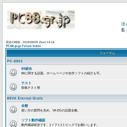
現在の時刻 - 2026/08/09 (Sun) 14:18
PC88.gr.jp Forum Index
フォーラム
PC-8801
88総合
88に関する話題。ホームページや自作ソフトの紹介も可。
テスト
投稿テスト用
88VA Eternal Grafx
全般
使い方の質問を含め、VA-EGの話題全般。
ソフト動作確認
動作確認状況です。1ソフト1トピックでお願いします。