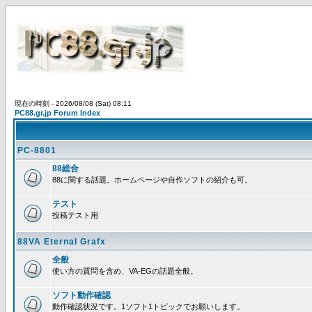
現在の時刻 - 2026/08/08 (Sat) 08:11
PC88.gr.jp Forum Index
PC-8801
88総合
88に関する話題。ホームページや自作ソフトの紹介も可。
テスト
投稿テスト用
88VA Eternal Grafx
全般
使い方の質問を含め、VA-EGの話題全般。
ソフト動作確認
動作確認状況です。1ソフト1トピックでお願いします。