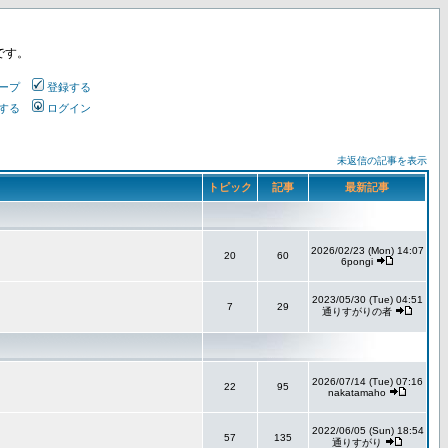
です。
ープ
登録する
する
ログイン
未返信の記事を表示
トピック
記事
最新記事
2026/02/23 (Mon) 14:07
20
60
6pongi
2023/05/30 (Tue) 04:51
7
29
通りすがりの者
2026/07/14 (Tue) 07:16
22
95
nakatamaho
2022/06/05 (Sun) 18:54
57
135
通りすがり