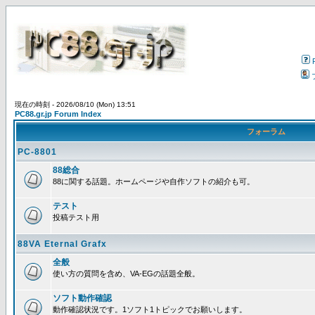
現在の時刻 - 2026/08/10 (Mon) 13:51
PC88.gr.jp Forum Index
フォーラム
PC-8801
88総合
88に関する話題。ホームページや自作ソフトの紹介も可。
テスト
投稿テスト用
88VA Eternal Grafx
全般
使い方の質問を含め、VA-EGの話題全般。
ソフト動作確認
動作確認状況です。1ソフト1トピックでお願いします。