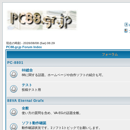
現在の時刻 - 2026/08/08 (Sat) 06:29
PC88.gr.jp Forum Index
フォーラム
PC-8801
88総合
88に関する話題。ホームページや自作ソフトの紹介も可。
テスト
投稿テスト用
88VA Eternal Grafx
全般
使い方の質問を含め、VA-EGの話題全般。
ソフト動作確認
動作確認状況です。1ソフト1トピックでお願いします。