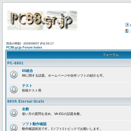
現在の時刻 - 2026/08/07 (Fri) 03:17
PC88.gr.jp Forum Index
フォーラム
PC-8801
88総合
88に関する話題。ホームページや自作ソフトの紹介も可。
テスト
投稿テスト用
88VA Eternal Grafx
全般
使い方の質問を含め、VA-EGの話題全般。
ソフト動作確認
動作確認状況です。1ソフト1トピックでお願いします。