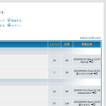
です。
ープ
登録する
する
ログイン
未返信の記事を表示
トピック
記事
最新記事
2026/02/23 (Mon) 14:07
20
60
6pongi
2023/05/30 (Tue) 04:51
7
29
通りすがりの者
2026/07/14 (Tue) 07:16
22
95
nakatamaho
2022/06/05 (Sun) 18:54
57
135
通りすがり