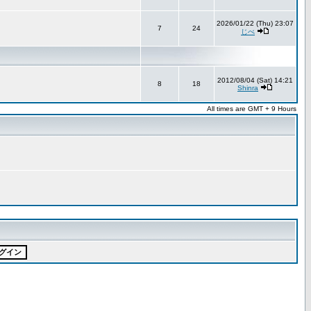
2026/01/22 (Thu) 23:07
7
24
じべ
2012/08/04 (Sat) 14:21
8
18
Shinra
All times are GMT + 9 Hours