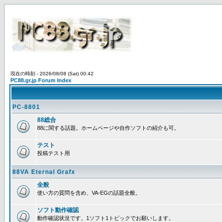
現在の時刻 - 2026/08/08 (Sat) 00:42
PC88.gr.jp Forum Index
PC-8801
88総合
88に関する話題。ホームページや自作ソフトの紹介も可。
テスト
投稿テスト用
88VA Eternal Grafx
全般
使い方の質問を含め、VA-EGの話題全般。
ソフト動作確認
動作確認状況です。1ソフト1トピックでお願いします。