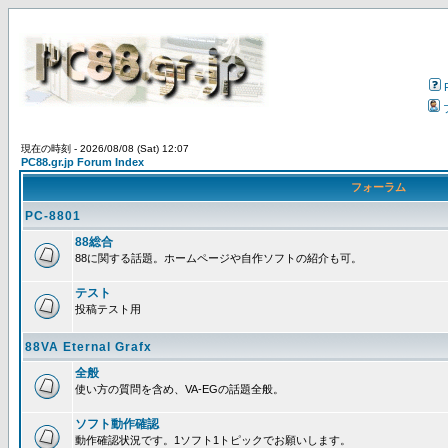
現在の時刻 - 2026/08/08 (Sat) 12:07
PC88.gr.jp Forum Index
フォーラム
PC-8801
88総合
88に関する話題。ホームページや自作ソフトの紹介も可。
テスト
投稿テスト用
88VA Eternal Grafx
全般
使い方の質問を含め、VA-EGの話題全般。
ソフト動作確認
動作確認状況です。1ソフト1トピックでお願いします。