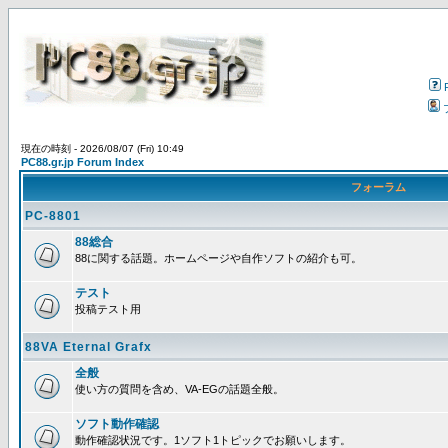
現在の時刻 - 2026/08/07 (Fri) 10:49
PC88.gr.jp Forum Index
フォーラム
PC-8801
88総合
88に関する話題。ホームページや自作ソフトの紹介も可。
テスト
投稿テスト用
88VA Eternal Grafx
全般
使い方の質問を含め、VA-EGの話題全般。
ソフト動作確認
動作確認状況です。1ソフト1トピックでお願いします。