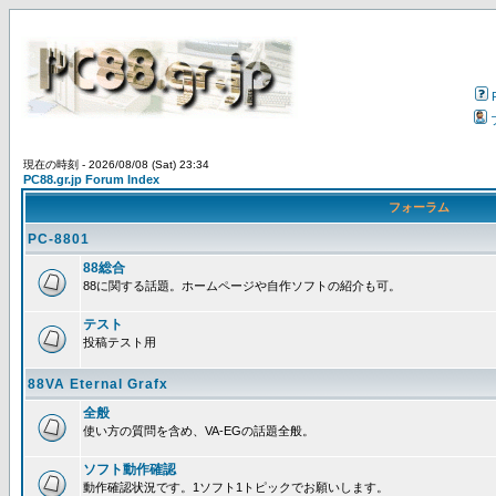
現在の時刻 - 2026/08/08 (Sat) 23:34
PC88.gr.jp Forum Index
フォーラム
PC-8801
88総合
88に関する話題。ホームページや自作ソフトの紹介も可。
テスト
投稿テスト用
88VA Eternal Grafx
全般
使い方の質問を含め、VA-EGの話題全般。
ソフト動作確認
動作確認状況です。1ソフト1トピックでお願いします。