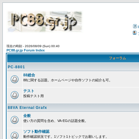
現在の時刻 - 2026/08/09 (Sun) 00:40
PC88.gr.jp Forum Index
フォーラム
PC-8801
88総合
88に関する話題。ホームページや自作ソフトの紹介も可。
テスト
投稿テスト用
88VA Eternal Grafx
全般
使い方の質問を含め、VA-EGの話題全般。
ソフト動作確認
動作確認状況です。1ソフト1トピックでお願いします。