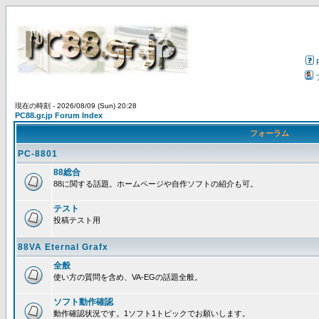
現在の時刻 - 2026/08/09 (Sun) 20:28
PC88.gr.jp Forum Index
フォーラム
PC-8801
88総合
88に関する話題。ホームページや自作ソフトの紹介も可。
テスト
投稿テスト用
88VA Eternal Grafx
全般
使い方の質問を含め、VA-EGの話題全般。
ソフト動作確認
動作確認状況です。1ソフト1トピックでお願いします。