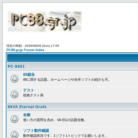
現在の時刻 - 2026/08/09 (Sun) 17:05
PC88.gr.jp Forum Index
PC-8801
88総合
88に関する話題。ホームページや自作ソフトの紹介も可。
テスト
投稿テスト用
88VA Eternal Grafx
全般
使い方の質問を含め、VA-EGの話題全般。
ソフト動作確認
動作確認状況です。1ソフト1トピックでお願いします。