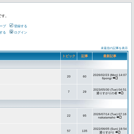
です。
ープ
登録する
する
ログイン
未返信の記事を表示
トピック
記事
最新記事
2026/02/23 (Mon) 14:07
20
60
6pongi
2023/05/30 (Tue) 04:51
7
29
通りすがりの者
2026/07/14 (Tue) 07:16
22
95
nakatamaho
2022/06/05 (Sun) 18:54
57
135
通りすがり