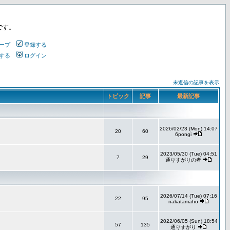
です。
ープ
登録する
する
ログイン
未返信の記事を表示
トピック
記事
最新記事
2026/02/23 (Mon) 14:07
20
60
6pongi
2023/05/30 (Tue) 04:51
7
29
通りすがりの者
2026/07/14 (Tue) 07:16
22
95
nakatamaho
2022/06/05 (Sun) 18:54
57
135
通りすがり