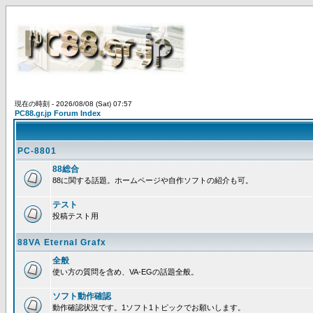
現在の時刻 - 2026/08/08 (Sat) 07:57
PC88.gr.jp Forum Index
PC-8801
88総合
88に関する話題。ホームページや自作ソフトの紹介も可。
テスト
投稿テスト用
88VA Eternal Grafx
全般
使い方の質問を含め、VA-EGの話題全般。
ソフト動作確認
動作確認状況です。1ソフト1トピックでお願いします。