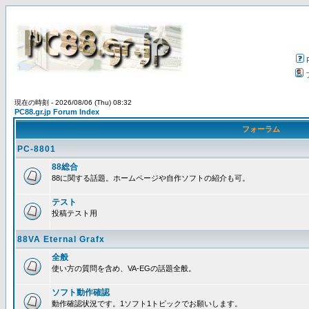
現在の時刻 - 2026/08/06 (Thu) 08:32
PC88.gr.jp Forum Index
フォーラム
PC-8801
88総合
88に関する話題。ホームページや自作ソフトの紹介も可。
テスト
投稿テスト用
88VA Eternal Grafx
全般
使い方の質問を含め、VA-EGの話題全般。
ソフト動作確認
動作確認状況です。1ソフト1トピックでお願いします。