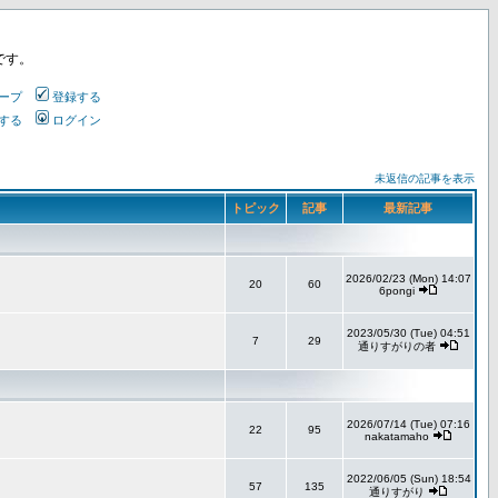
です。
ープ
登録する
する
ログイン
未返信の記事を表示
トピック
記事
最新記事
2026/02/23 (Mon) 14:07
20
60
6pongi
2023/05/30 (Tue) 04:51
7
29
通りすがりの者
2026/07/14 (Tue) 07:16
22
95
nakatamaho
2022/06/05 (Sun) 18:54
57
135
通りすがり