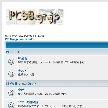
現在の時刻 - 2026/08/07 (Fri) 11:56
PC88.gr.jp Forum Index
PC-8801
88総合
88に関する話題。ホームページや自作ソフトの紹介も可。
テスト
投稿テスト用
88VA Eternal Grafx
全般
使い方の質問を含め、VA-EGの話題全般。
ソフト動作確認
動作確認状況です。1ソフト1トピックでお願いします。