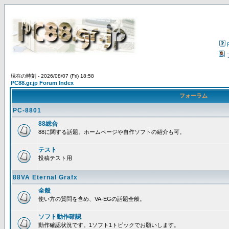
現在の時刻 - 2026/08/07 (Fri) 18:58
PC88.gr.jp Forum Index
フォーラム
PC-8801
88総合
88に関する話題。ホームページや自作ソフトの紹介も可。
テスト
投稿テスト用
88VA Eternal Grafx
全般
使い方の質問を含め、VA-EGの話題全般。
ソフト動作確認
動作確認状況です。1ソフト1トピックでお願いします。