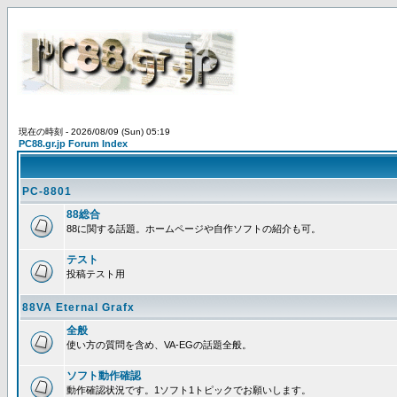
現在の時刻 - 2026/08/09 (Sun) 05:19
PC88.gr.jp Forum Index
PC-8801
88総合
88に関する話題。ホームページや自作ソフトの紹介も可。
テスト
投稿テスト用
88VA Eternal Grafx
全般
使い方の質問を含め、VA-EGの話題全般。
ソフト動作確認
動作確認状況です。1ソフト1トピックでお願いします。