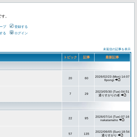
です。
ープ
登録する
する
ログイン
未返信の記事を表示
トピック
記事
最新記事
2026/02/23 (Mon) 14:07
20
60
6pongi
2023/05/30 (Tue) 04:51
7
29
通りすがりの者
2026/07/14 (Tue) 07:16
22
95
nakatamaho
2022/06/05 (Sun) 18:54
57
135
通りすがり