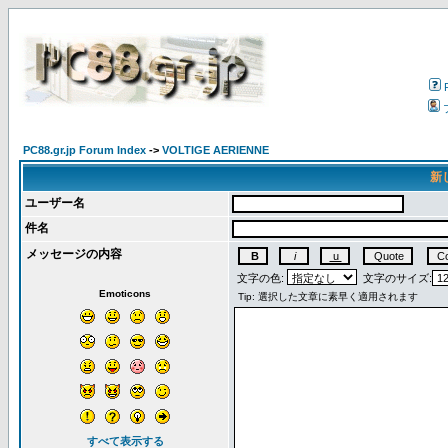
PC88.gr.jp Forum Index
->
VOLTIGE AERIENNE
新
ユーザー名
件名
メッセージの内容
文字の色:
文字のサイズ:
Emoticons
すべて表示する