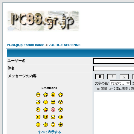
PC88.gr.jp Forum Index
->
VOLTIGE AERIENNE
ユーザー名
件名
メッセージの内容
文字の色:
文
Emoticons
すべて表示する