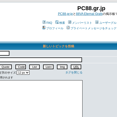
PC88.gr.jp
PC88.gr.jp
と
88VA Eternal Grafx
の掲示板
FAQ
検索
メンバーリスト
ユーザーグル
プロフィール
プライベートメッセージをチェック
新しいトピックを投稿
タグを閉じる
字のサイズ: