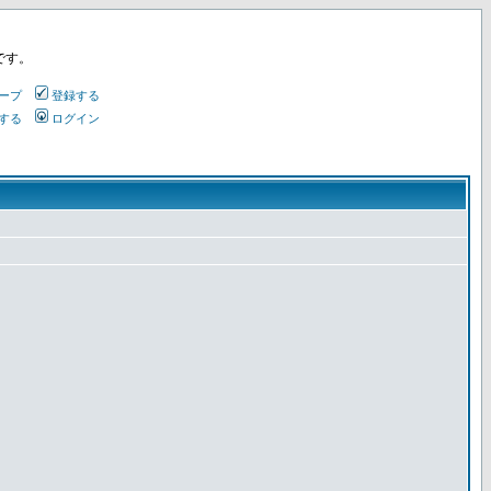
です。
ープ
登録する
する
ログイン