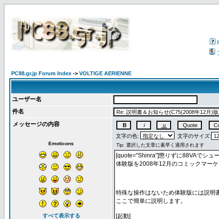
PC88.gr.jp Forum Index
->
VOLTIGE AERIENNE
ユーザー名
件名
メッセージの内容
文字の色:
文字のサイズ:
Emoticons
すべて表示する