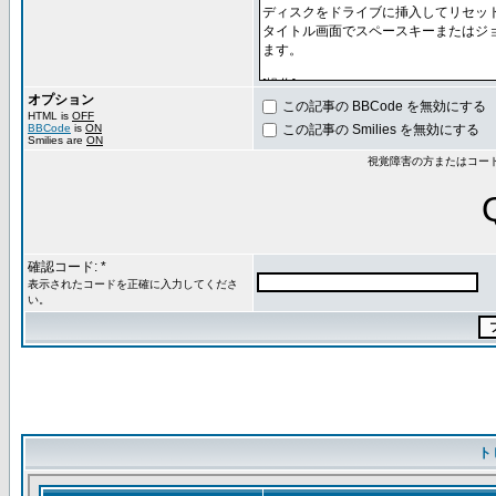
オプション
この記事の BBCode を無効にする
HTML is
OFF
BBCode
is
ON
この記事の Smilies を無効にする
Smilies are
ON
視覚障害の方またはコー
確認コード: *
表示されたコードを正確に入力してくださ
い。
ト