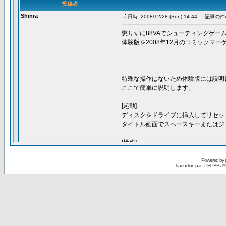
Powered by
Traduction par : PHPBB JA