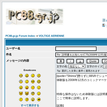
PC88.gr.jp Forum Index
->
VOLTIGE AERIENNE
ユーザー名
件名
メッセージの内容
文字の色:
文字のサイズ:
Emoticons
すべて表示する