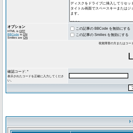
オプション
この記事の BBCode を無効にする
HTML is
OFF
BBCode
is
ON
この記事の Smilies を無効にする
Smilies are
ON
視覚障害の方またはコー
確認コード: *
表示されたコードを正確に入力してくださ
い。
ト