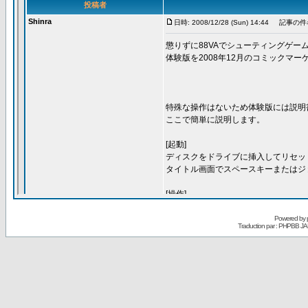
Powered by
Traduction par : PHPBB JA