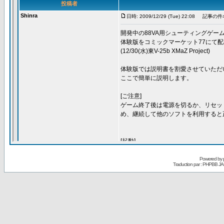
Powered by
Traduction par : PHPBB JA