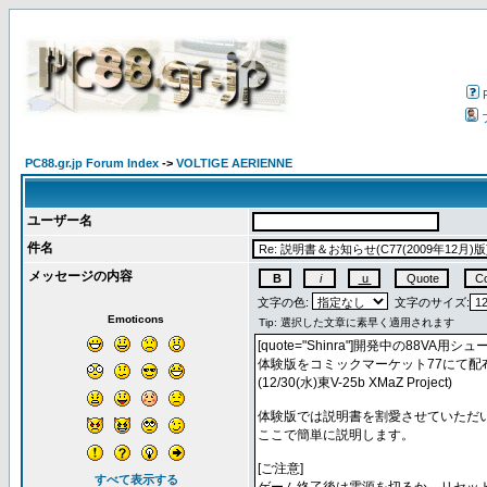
PC88.gr.jp Forum Index
->
VOLTIGE AERIENNE
ユーザー名
件名
メッセージの内容
文字の色:
文字のサイズ:
Emoticons
すべて表示する