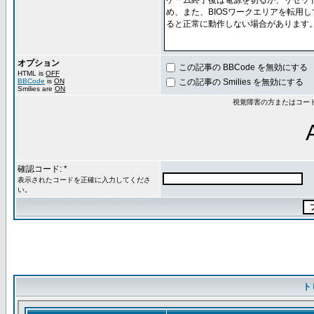
オプション
この記事の BBCode を無効にする
HTML is
OFF
BBCode
is
ON
この記事の Smilies を無効にする
Smilies are
ON
視覚障害の方またはコー
確認コード: *
表示されたコードを正確に入力してくださ
い。
ト