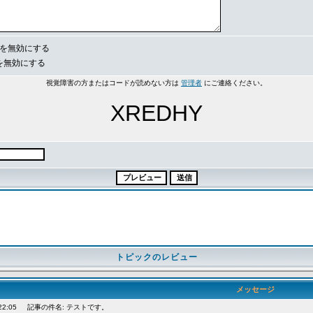
e を無効にする
s を無効にする
視覚障害の方またはコードが読めない方は
管理者
にご連絡ください。
XREDHY
トピックのレビュー