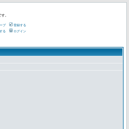
です。
ープ
登録する
する
ログイン