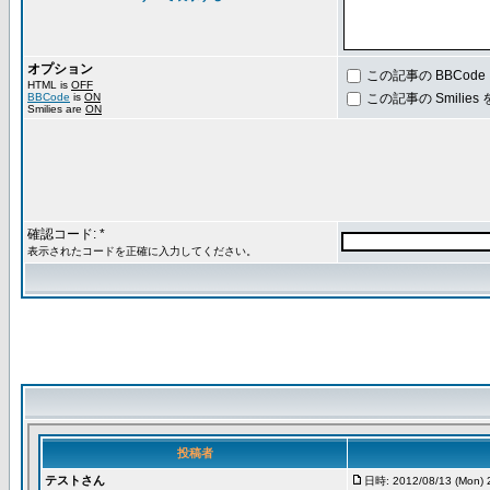
オプション
この記事の BBCod
HTML is
OFF
BBCode
is
ON
この記事の Smilie
Smilies are
ON
確認コード: *
表示されたコードを正確に入力してください。