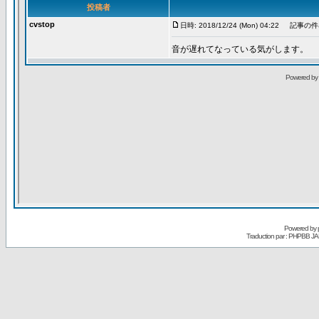
Powered by
Traduction par : PHPBB JA