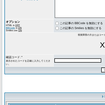
オプション
この記事の BBCode を無効にする
HTML is
OFF
BBCode
is
ON
この記事の Smilies を無効にする
Smilies are
ON
視覚障害の方またはコー
X
確認コード: *
表示されたコードを正確に入力してくださ
い。
ト