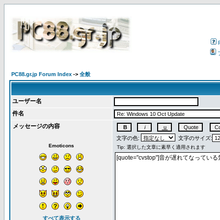
PC88.gr.jp Forum Index
->
全般
ユーザー名
件名
メッセージの内容
文字の色:
文字のサイズ:
Emoticons
すべて表示する