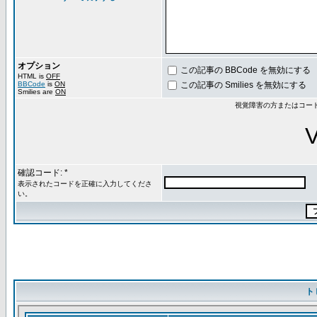
オプション
この記事の BBCode を無効にする
HTML is
OFF
BBCode
is
ON
この記事の Smilies を無効にする
Smilies are
ON
視覚障害の方またはコー
確認コード: *
表示されたコードを正確に入力してくださ
い。
ト