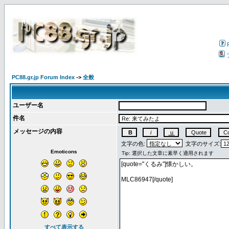
PC88.gr.jp Forum Index
->
全般
ユーザー名
件名
メッセージの内容
文字の色:
文字のサイズ:
Emoticons
すべて表示する