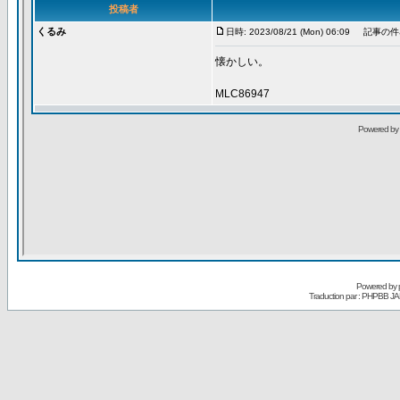
Powered by
Traduction par : PHPBB JA