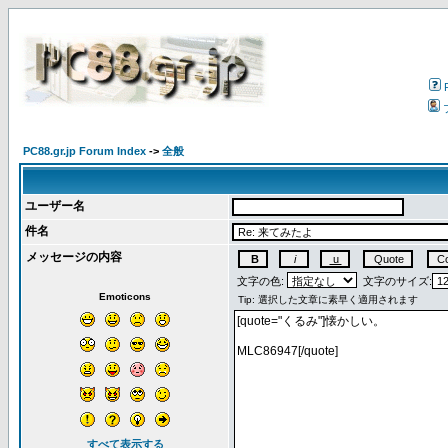
PC88.gr.jp Forum Index
->
全般
ユーザー名
件名
メッセージの内容
文字の色:
文字のサイズ:
Emoticons
すべて表示する