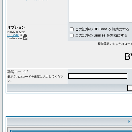
オプション
この記事の BBCode を無効にする
HTML is
OFF
BBCode
is
ON
この記事の Smilies を無効にする
Smilies are
ON
視覚障害の方またはコー
B
確認コード: *
表示されたコードを正確に入力してくださ
い。
ト