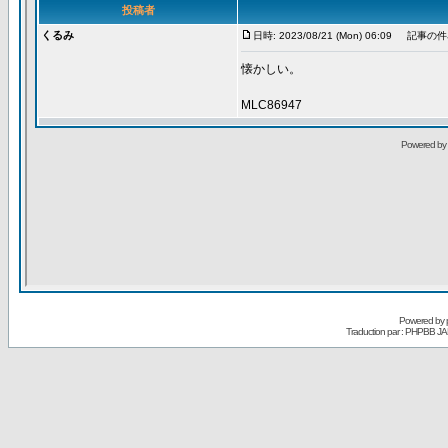
Powered by
Traduction par : PHPBB JA