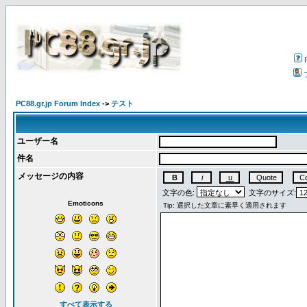
PC88.gr.jp Forum Index
->
テスト
ユーザー名
件名
メッセージの内容
文字の色:
文字のサイズ:
Emoticons
すべて表示する