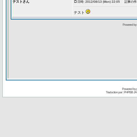
Powered by
Traduction par : PHPBB JA