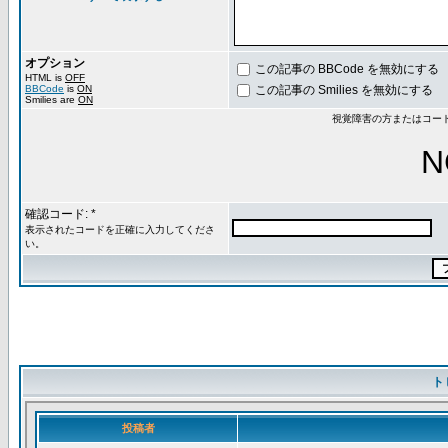
オプション
この記事の BBCode を無効にする
HTML is
OFF
BBCode
is
ON
この記事の Smilies を無効にする
Smilies are
ON
視覚障害の方またはコー
N
確認コード: *
表示されたコードを正確に入力してくださ
い。
ト