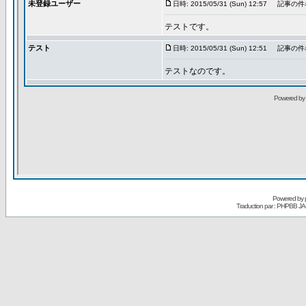
Powered by
Traduction par : PHPBB JA