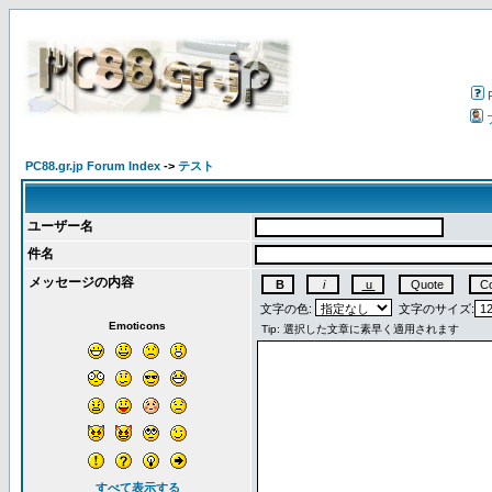
PC88.gr.jp Forum Index
->
テスト
ユーザー名
件名
メッセージの内容
文字の色:
文字のサイズ:
Emoticons
すべて表示する