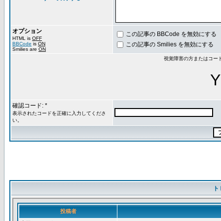
オプション
この記事の BBCode を無効にする
HTML is
OFF
BBCode
is
ON
この記事の Smilies を無効にする
Smilies are
ON
視覚障害の方またはコー
Y
確認コード: *
表示されたコードを正確に入力してくださ
い。
ト