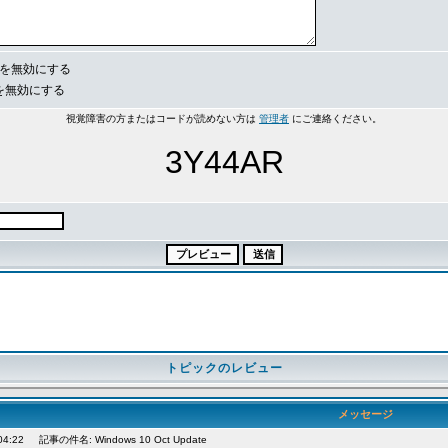
e を無効にする
s を無効にする
視覚障害の方またはコードが読めない方は
管理者
にご連絡ください。
3Y44AR
トピックのレビュー