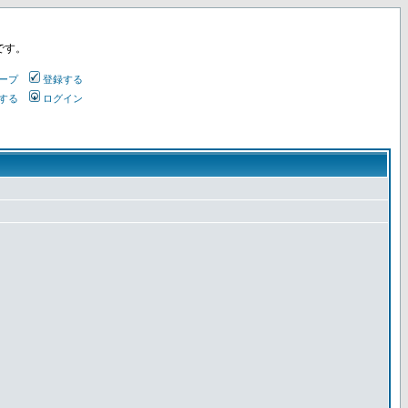
です。
ープ
登録する
する
ログイン