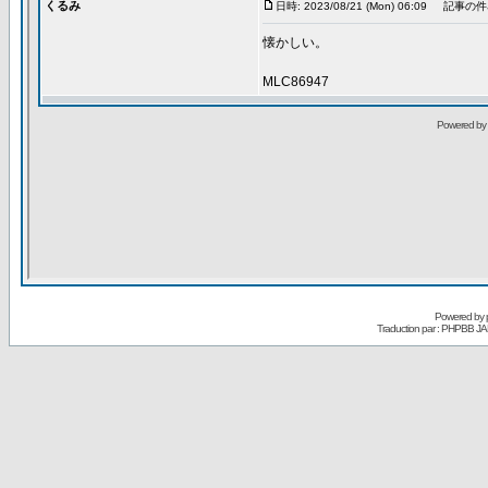
Powered by
Traduction par : PHPBB JA