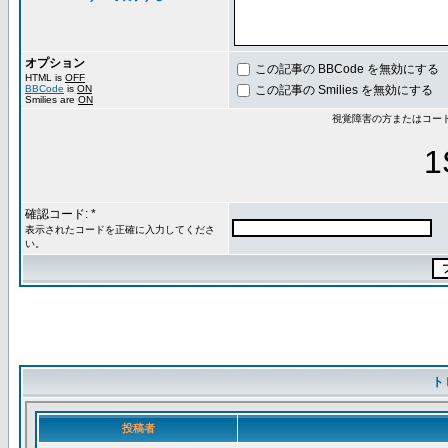
オプション
この記事の BBCode を無効にする
HTML is
OFF
BBCode
is
ON
この記事の Smilies を無効にする
Smilies are
ON
視覚障害の方またはコー
1
確認コード: *
表示されたコードを正確に入力してくださ
い。
ト