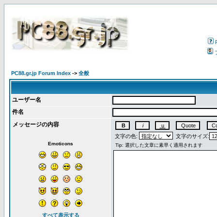
PC88.gr.jp Forum Index
->
全般
ユーザー名
件名
メッセージの内容
文字の色:
文字のサイズ:
Emoticons
すべて表示する