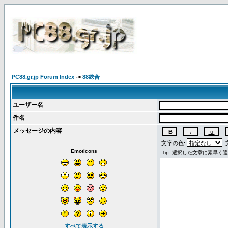
PC88.gr.jp Forum Index
->
88総合
ユーザー名
件名
メッセージの内容
文字の色:
文
Emoticons
すべて表示する