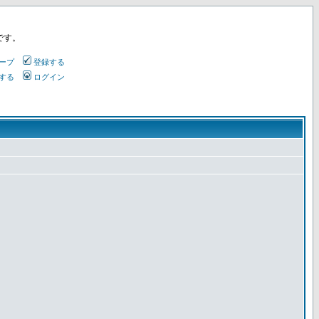
です。
ープ
登録する
する
ログイン