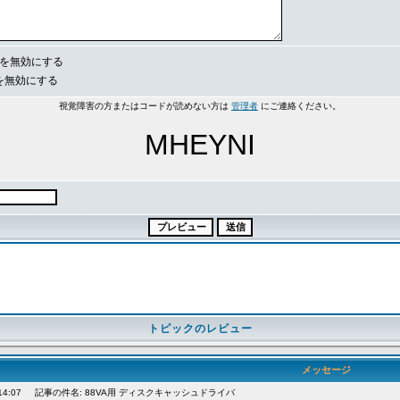
e を無効にする
s を無効にする
視覚障害の方またはコードが読めない方は
管理者
にご連絡ください。
MHEYNI
トピックのレビュー