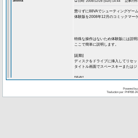
Powered by
Traduction par : PHPBB JA