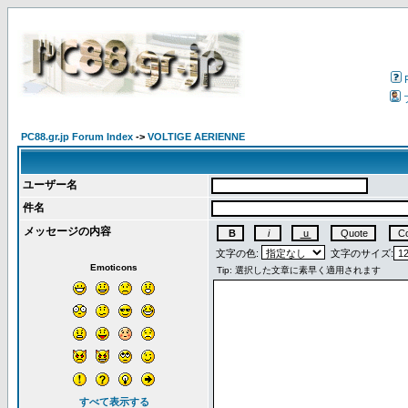
PC88.gr.jp Forum Index
->
VOLTIGE AERIENNE
ユーザー名
件名
メッセージの内容
文字の色:
文字のサイズ:
Emoticons
すべて表示する