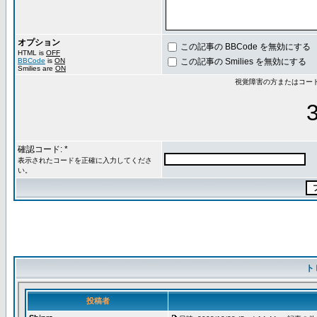
オプション
この記事の BBCode を無効にする
HTML is
OFF
BBCode
is
ON
この記事の Smilies を無効にする
Smilies are
ON
視覚障害の方またはコー
確認コード: *
表示されたコードを正確に入力してくださ
い。
ト