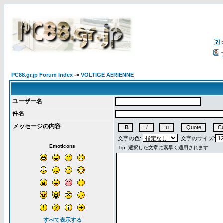
PC88.gr.jp Forum Index
->
VOLTIGE AERIENNE
ユーザー名
件名
メッセージの内容
文字の色:
文字のサイズ:
Emoticons
すべて表示する