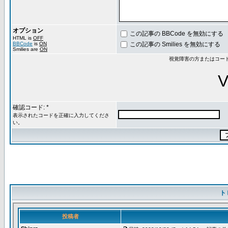
オプション
この記事の BBCode を無効にする
HTML is
OFF
BBCode
is
ON
この記事の Smilies を無効にする
Smilies are
ON
視覚障害の方またはコー
確認コード: *
表示されたコードを正確に入力してくださ
い。
ト