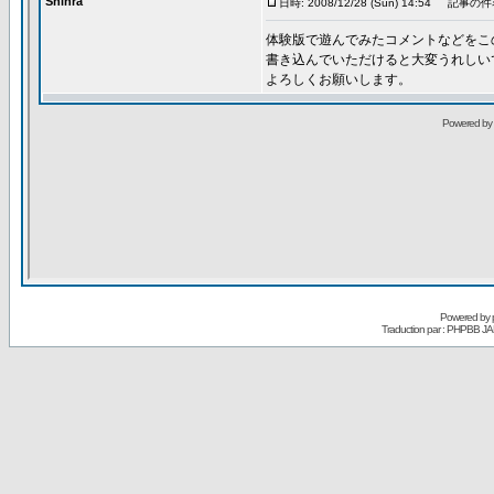
Powered by
Traduction par : PHPBB JA