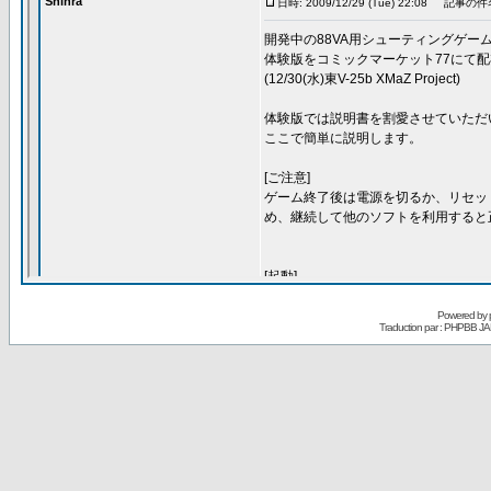
Powered by
Traduction par : PHPBB JA