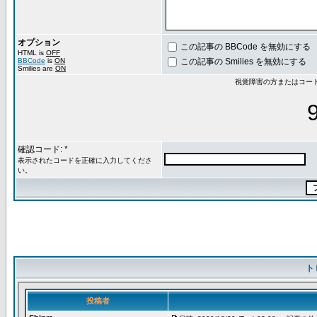
オプション
この記事の BBCode を無効にする
HTML is
OFF
BBCode
is
ON
この記事の Smilies を無効にする
Smilies are
ON
視覚障害の方またはコー
確認コード: *
表示されたコードを正確に入力してくださ
い。
ト