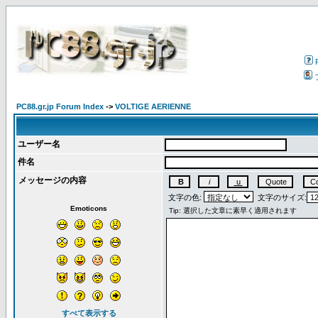
PC88.gr.jp Forum Index
->
VOLTIGE AERIENNE
ユーザー名
件名
メッセージの内容
文字の色:
文字のサイズ:
Emoticons
すべて表示する