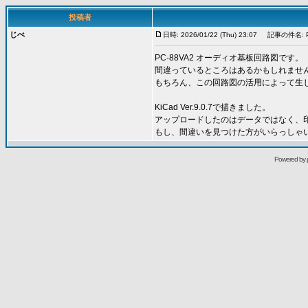
投稿者
じべ
日時: 2026/01/22 (Thu) 23:07
記事の件名: P
PC-88VA2 オーディオ基板回路図です。
間違っているところはあるかもしれませ
もちろん、この回路図の活用によって生
KiCad Ver.9.0.7で描きました。
アップロードしたのはデータではなく、印
もし、間違いを見つけた方がいらっしゃ
Powered by