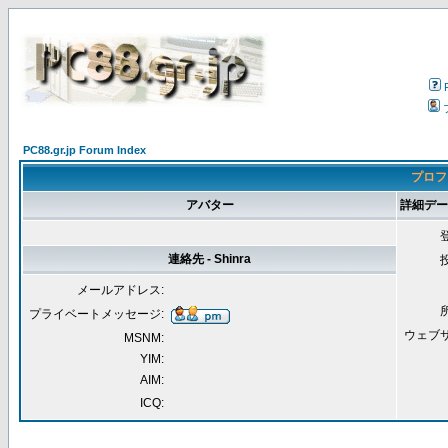
PC88.gr.jp Forum Index
プロフィ
アバター
詳細データ 
連絡先 - Shinra
メールアドレス:
プライベートメッセージ:
ウェブ
MSNM:
YIM:
AIM:
ICQ: