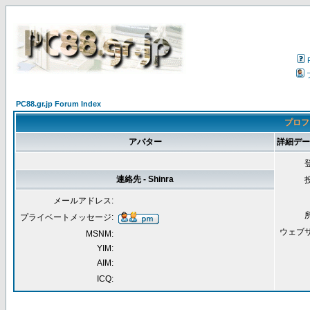
PC88.gr.jp Forum Index
プロフィ
アバター
詳細データ 
連絡先 - Shinra
メールアドレス:
プライベートメッセージ:
ウェブ
MSNM:
YIM:
AIM:
ICQ: