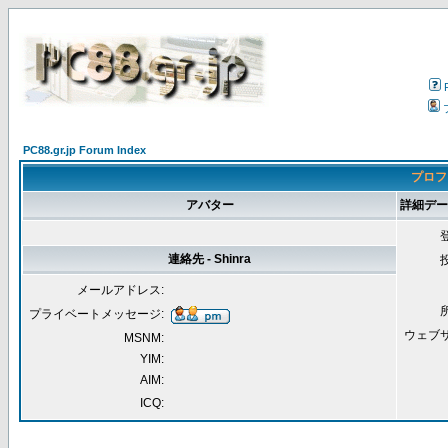
PC88.gr.jp Forum Index
プロフィ
アバター
詳細データ 
連絡先 - Shinra
メールアドレス:
プライベートメッセージ:
ウェブ
MSNM:
YIM:
AIM:
ICQ: