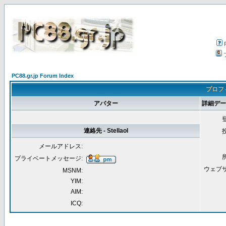
PC88.gr.jp Forum Index
プロフィー
アバター
詳細データ [
連絡先 - Stellaol
メールアドレス:
プライベートメッセージ:
ウェブ
MSNM:
YIM:
AIM:
ICQ: