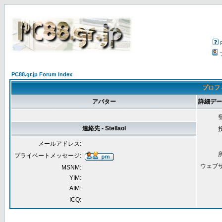
PC88.gr.jp Forum Index
プロフィー
アバター
詳細データ [
連絡先 - Stellaol
メールアドレス:
プライベートメッセージ:
ウェブ
MSNM:
YIM:
AIM:
ICQ: