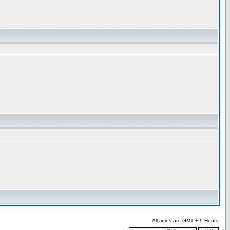
All times are GMT + 9 Hours