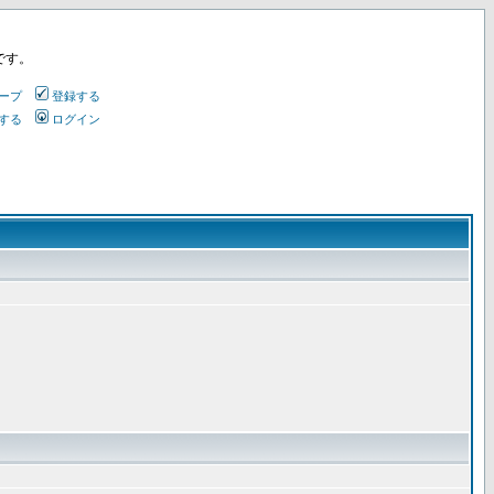
です。
ープ
登録する
する
ログイン