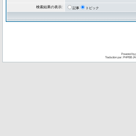
検索結果の表示:
記事
トピック
Powered by
Traduction par : PHPBB JA