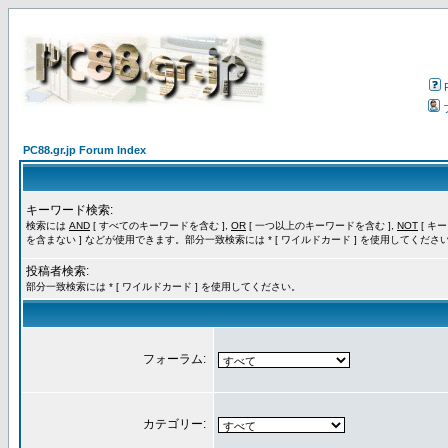
PC88.gr.jp Forum Index
キーワード検索:
検索には
AND
[ すべてのキーワードを含む ],
OR
[ 一つ以上のキーワードを含む ],
NOT
[ キ
を含まない ] などが使用できます。部分一致検索には * [ ワイルドカード ] を使用してくださ
投稿者検索:
部分一致検索には * [ ワイルドカード ] を使用してください。
フォーラム:
カテゴリー: