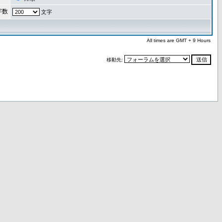
字数
文字
All times are GMT + 9 Hours
移動先: