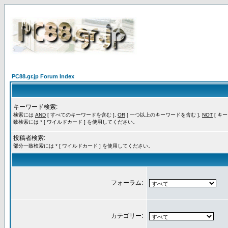
PC88.gr.jp Forum Index
キーワード検索:
検索には
AND
[ すべてのキーワードを含む ],
OR
[ 一つ以上のキーワードを含む ],
NOT
[ キ
致検索には * [ ワイルドカード ] を使用してください。
投稿者検索:
部分一致検索には * [ ワイルドカード ] を使用してください。
フォーラム:
カテゴリー: