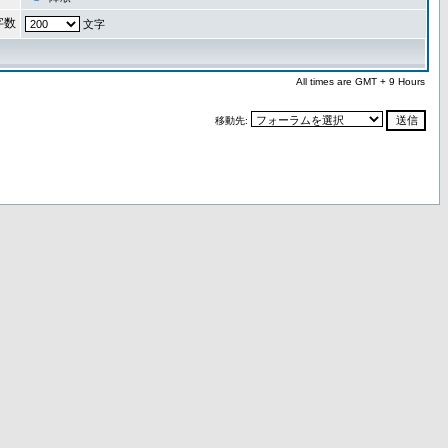
字数
文字
All times are GMT + 9 Hours
移動先: