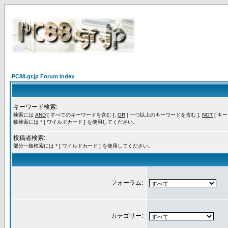
PC88.gr.jp Forum Index
キーワード検索:
検索には
AND
[ すべてのキーワードを含む ],
OR
[ 一つ以上のキーワードを含む ],
NOT
[ キ
致検索には * [ ワイルドカード ] を使用してください。
投稿者検索:
部分一致検索には * [ ワイルドカード ] を使用してください。
フォーラム:
カテゴリー: