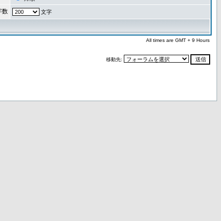
字数
文字
All times are GMT + 9 Hours
移動先: