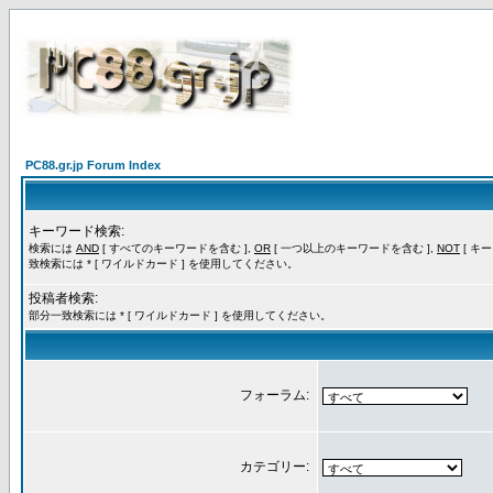
PC88.gr.jp Forum Index
キーワード検索:
検索には
AND
[ すべてのキーワードを含む ],
OR
[ 一つ以上のキーワードを含む ],
NOT
[ キ
致検索には * [ ワイルドカード ] を使用してください。
投稿者検索:
部分一致検索には * [ ワイルドカード ] を使用してください。
フォーラム:
カテゴリー: