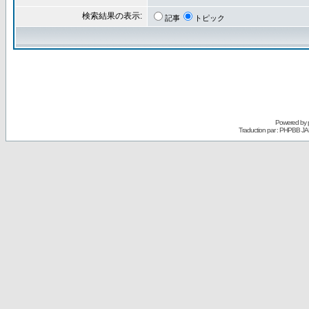
検索結果の表示:
記事
トピック
Powered by
Traduction par : PHPBB JA