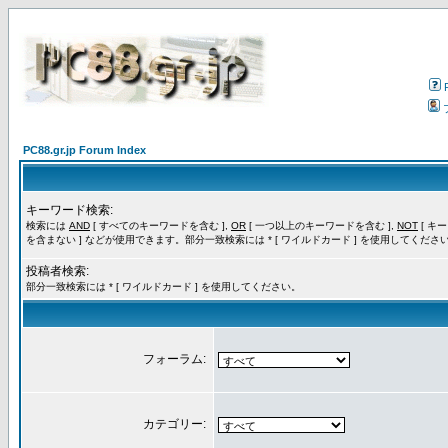
PC88.gr.jp Forum Index
キーワード検索:
検索には
AND
[ すべてのキーワードを含む ],
OR
[ 一つ以上のキーワードを含む ],
NOT
[ キ
を含まない ] などが使用できます。部分一致検索には * [ ワイルドカード ] を使用してくださ
投稿者検索:
部分一致検索には * [ ワイルドカード ] を使用してください。
フォーラム:
カテゴリー: